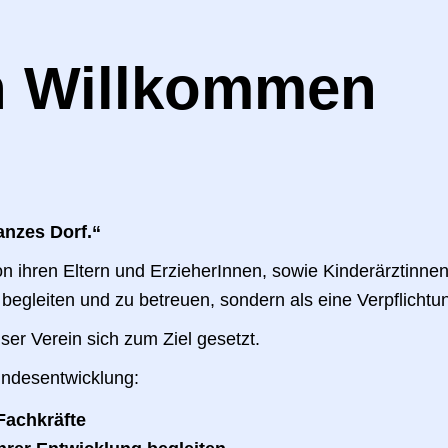
h Willkommen
anzes Dorf.“
von ihren Eltern und ErzieherInnen, sowie Kinderärztin
begleiten und zu betreuen, sondern als eine Verpflichtu
er Verein sich zum Ziel gesetzt.
indesentwicklung:
Fachkräfte