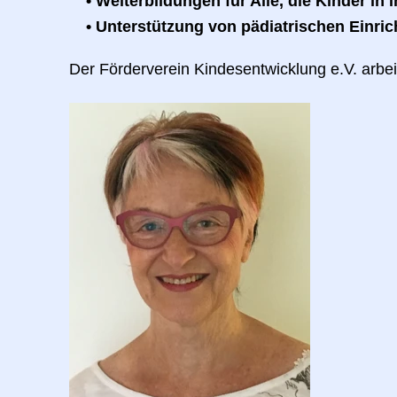
Weiterbildungen für Alle, die Kinder in 
Unterstützung von pädiatrischen Einri
Der Förderverein Kindesentwicklung e.V. arbeit