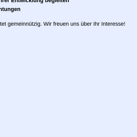
ihrer Entwicklung begleiten
chtungen
et gemeinnützig. Wir freuen uns über Ihr Interesse!