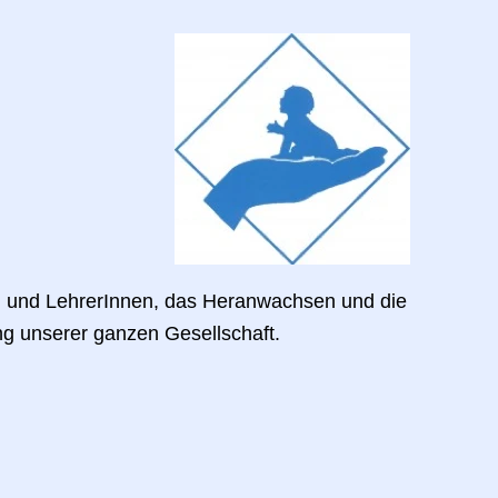
nen und LehrerInnen, das Heranwachsen und die
ng unserer ganzen Gesellschaft.