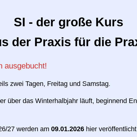
SI - der große Kurs
s der Praxis für die Pra
on ausgebucht!
eils zwei Tagen, Freitag und Samstag.
der über das Winterhalbjahr läuft, beginnend
026/27 werden am
09.01.2026
hier veröffentlich