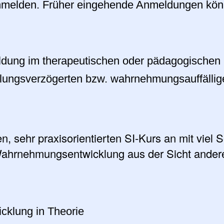
anmelden. Früher eingehende Anmeldungen könne
ldung im therapeutischen oder pädagogischen
cklungsverzögerten bzw. wahrnehmungsauffällig
en, sehr praxisorientierten SI-Kurs an mit viel
ahrnehmungsentwicklung aus der Sicht ander
klung in Theorie