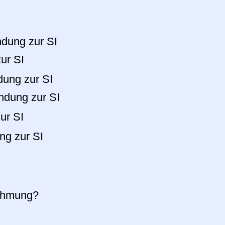
ndung zur SI
ur SI
dung zur SI
ndung zur SI
ur SI
ng zur SI
nehmung?