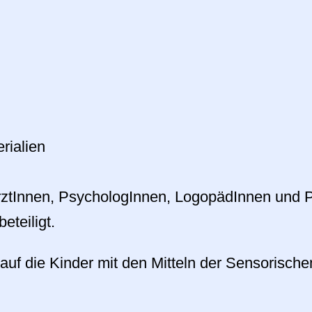
rialien
rztInnen, PsychologInnen, LogopädInnen und 
eteiligt.
 auf die Kinder mit den Mitteln der Sensorischen