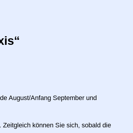
xis“
 Ende August/Anfang September und
t. Zeitgleich können Sie sich, sobald die