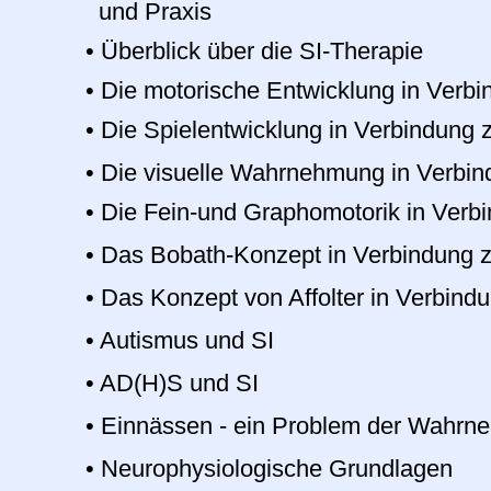
und Praxis
•
Überblick über die SI-Therapie
•
Die motorische Entwicklung in Verbi
•
Die Spielentwicklung in Verbindung z
•
Die visuelle Wahrnehmung in Verbin
•
Die Fein-und Graphomotorik in Verbi
•
Das Bobath-Konzept in Verbindung z
•
Das Konzept von Affolter in Verbindu
•
Autismus und SI
•
AD(H)S und SI
•
Einnässen - ein Problem der Wahr
•
Neurophysiologische Grundlagen