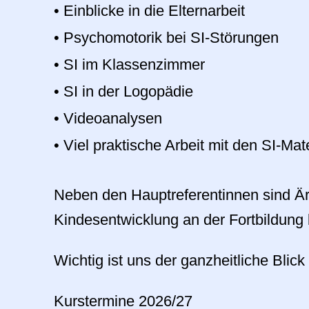
•
Einblicke in die Elternarbeit
•
Psychomotorik bei SI-Störungen
•
SI im Klassenzimmer
•
SI in der Logopädie
•
Videoanalysen
•
Viel praktische Arbeit mit den SI-Mate
Neben den Hauptreferentinnen sind Ä
Kindesentwicklung an der Fortbildung b
Wichtig ist uns der ganzheitliche Blick
Kurstermine 2026/27