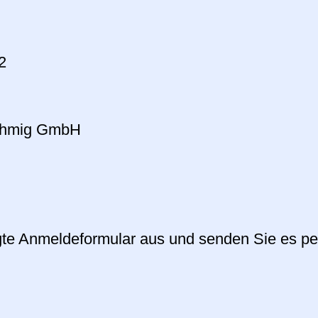
2
lehmig GmbH
egte Anmeldeformular aus und senden Sie es pe