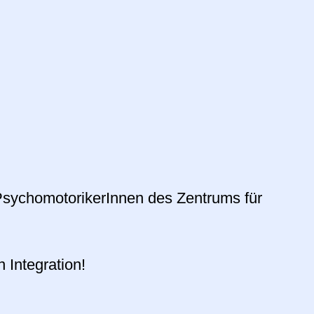
PsychomotorikerInnen des Zentrums für
 Integration!